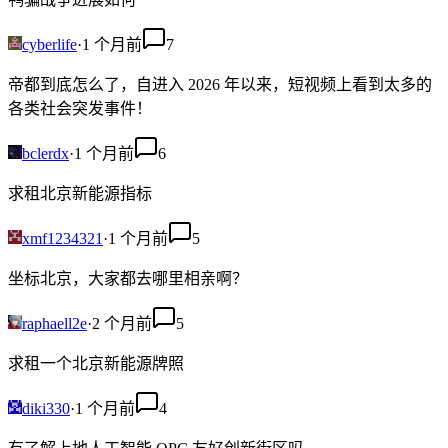
cyberlife
·
1 个月前
7
帝都到底怎么了，自进入 2026 年以来，短视频上看到太多的
各类社会突发事件！
bclerdx
·
1 个月前
6
求租北京新能源指标
xmf1234321
·
1 个月前
5
坐标北京，大家都去哪里相亲啊？
raphaell2e
·
2 个月前
5
求租一个北京新能源牌照
diki330
·
1 个月前
4