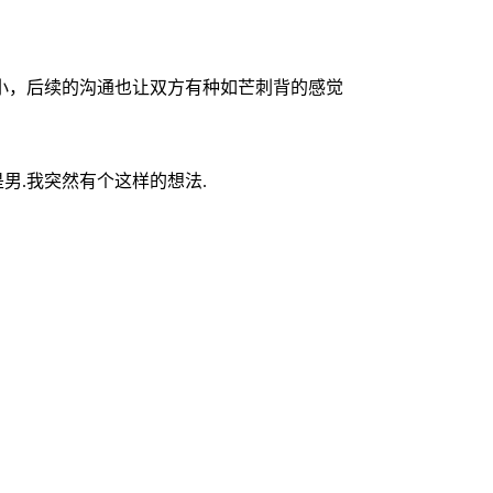
小，后续的沟通也让双方有种如芒刺背的感觉
男.我突然有个这样的想法.