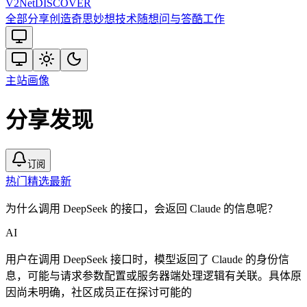
V2
Net
DISCOVER
全部
分享创造
奇思妙想
技术
随想
问与答
酷工作
主站
画像
分享发现
订阅
热门
精选
最新
为什么调用 DeepSeek 的接口，会返回 Claude 的信息呢？
AI
用户在调用 DeepSeek 接口时，模型返回了 Claude 的身份信
息，可能与请求参数配置或服务器端处理逻辑有关联。具体原
因尚未明确，社区成员正在探讨可能的