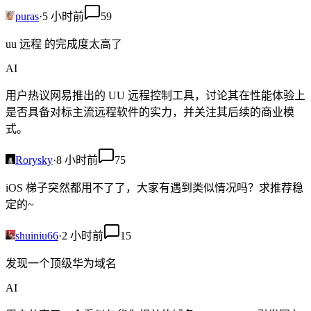
puras
·
5 小时前
59
uu 远程 的完成度太高了
AI
用户热议网易推出的 UU 远程控制工具，讨论其在性能体验上
是否具备对标主流远程软件的实力，并关注其后续的商业模
式。
Rorysky
·
8 小时前
75
iOS 梯子突然都用不了了，大家有遇到类似情况吗？求推荐稳
定的~
shuiniu66
·
2 小时前
15
发现一个顶级华为域名
AI