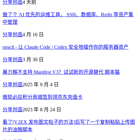
分享创造
4 天前
做了个 AI 优先的运维工具， SSH、数据库、Redis 等资产集
中管理
分享创造
4 月 16 日
opsctl - 让 Claude Code / Codex 安全地操作你的服务器资产
分享创造
3 月 30 日
暴力猴不支持 Manifest V3？试试新的开源替代 脚本猫
分享创造
2025 年 9 月 4 日
微软必应积分商城签到领京东充值卡
分享创造
2023 年 8 月 24 日
看了[V2EX 发布图文帖子的方法]后写了一个复制粘贴上传图
片的油猴脚本