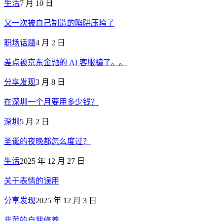
生活
7 月 10 日
又一次被自己制造的陷阱压垮了
职场话题
4 月 2 日
差点被京东金融的 AI 客服骗了。。
分享发现
3 月 8 日
在深圳一个月要用多少钱？
深圳
5 月 2 日
圣诞的夜晚都怎么度过？
生活
2025 年 12 月 27 日
关于表情的误用
分享发现
2025 年 12 月 3 日
韭菜的自我修养