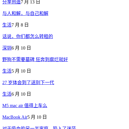
分享创造
7 月 13 日
与人和解，与自己和解
生活
7 月 8 日
话说，你们都怎么转租的
深圳
6 月 10 日
野狗不需要墓碑 狂奔到腐烂就好
生活
5 月 10 日
27 岁体会到了送别下一代
生活
6 月 10 日
M5 mac air 值得上车么
MacBook Air
5 月 10 日
对于吸血的另一半家庭，陷入了迷茫