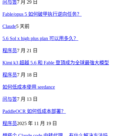
问与答
7 月 29 日
Fable/opus 5 如何破甲执行逆向任务？
Claude
5 天前
5.6 Sol x high plus plan 可以用多久？
程序员
7 月 21 日
Kimi k3 超越 5.6 和 Fable 登頂成为全球最強大模型
程序员
7 月 18 日
如何低成本使用 seedance
问与答
7 月 13 日
PaddleOCR 如何低成本部署？
程序员
2025 年 11 月 19 日
想搭个 Claude code 中转代理， 有什么解决方法吗