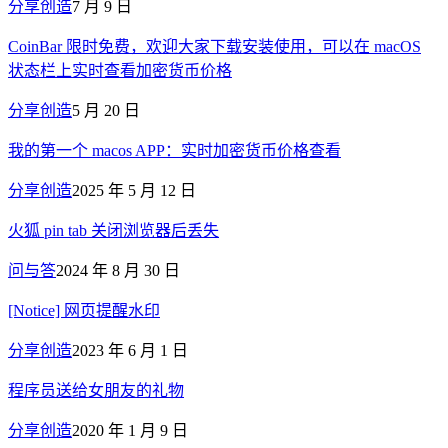
分享创造
7 月 9 日
CoinBar 限时免费，欢迎大家下载安装使用，可以在 macOS
状态栏上实时查看加密货币价格
分享创造
5 月 20 日
我的第一个 macos APP：实时加密货币价格查看
分享创造
2025 年 5 月 12 日
火狐 pin tab 关闭浏览器后丢失
问与答
2024 年 8 月 30 日
[Notice] 网页提醒水印
分享创造
2023 年 6 月 1 日
程序员送给女朋友的礼物
分享创造
2020 年 1 月 9 日