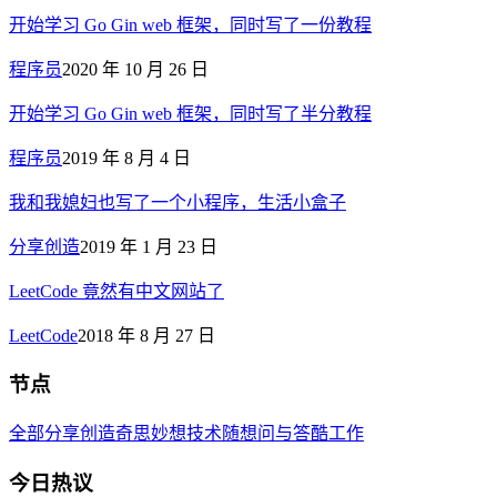
开始学习 Go Gin web 框架，同时写了一份教程
程序员
2020 年 10 月 26 日
开始学习 Go Gin web 框架，同时写了半分教程
程序员
2019 年 8 月 4 日
我和我媳妇也写了一个小程序，生活小盒子
分享创造
2019 年 1 月 23 日
LeetCode 竟然有中文网站了
LeetCode
2018 年 8 月 27 日
节点
全部
分享创造
奇思妙想
技术
随想
问与答
酷工作
今日热议