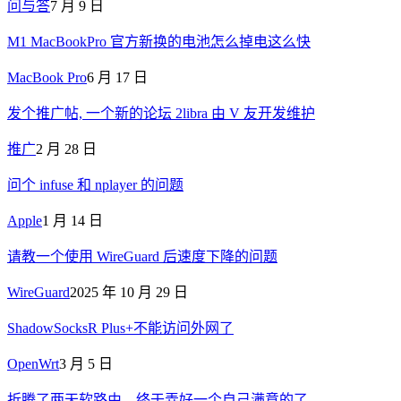
问与答
7 月 9 日
M1 MacBookPro 官方新换的电池怎么掉电这么快
MacBook Pro
6 月 17 日
发个推广帖, 一个新的论坛 2libra 由 V 友开发维护
推广
2 月 28 日
问个 infuse 和 nplayer 的问题
Apple
1 月 14 日
请教一个使用 WireGuard 后速度下降的问题
WireGuard
2025 年 10 月 29 日
ShadowSocksR Plus+不能访问外网了
OpenWrt
3 月 5 日
折腾了两天软路由，终于弄好一个自己满意的了