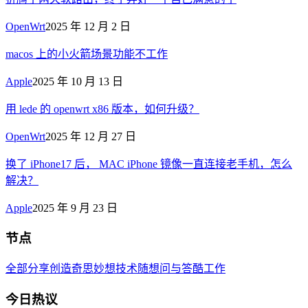
OpenWrt
2025 年 12 月 2 日
macos 上的小火箭场景功能不工作
Apple
2025 年 10 月 13 日
用 lede 的 openwrt x86 版本，如何升级？
OpenWrt
2025 年 12 月 27 日
换了 iPhone17 后， MAC iPhone 镜像一直连接老手机，怎么
解决？
Apple
2025 年 9 月 23 日
节点
全部
分享创造
奇思妙想
技术
随想
问与答
酷工作
今日热议