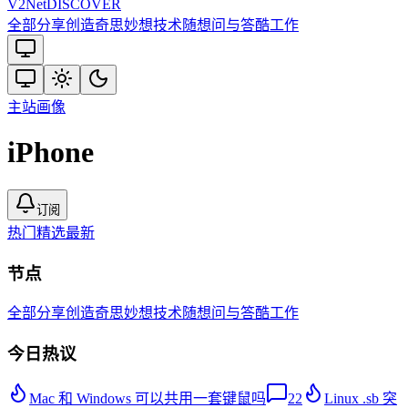
V2
Net
DISCOVER
全部
分享创造
奇思妙想
技术
随想
问与答
酷工作
主站
画像
iPhone
订阅
热门
精选
最新
节点
全部
分享创造
奇思妙想
技术
随想
问与答
酷工作
今日热议
Mac 和 Windows 可以共用一套键鼠吗
22
Linux .sb 突