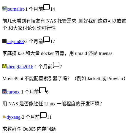
journalist
·
1 个月前
14
前几天看到有坛友有 NAS 托管需求 ,刚好我们这边可以放这
个 和大家讨论讨论可行性
catyun88
·
2 个月前
17
家庭搞 k3s 和大量 docker 容器，用 unraid 还是 truenas
zhengfan2016
·
1 个月前
7
MoviePilot 不能配置索引器了吗？（例如 Jackett 或 Prowlarr）
euronx
·
1 个月前
6
用 NAS 是否能胜任 Linux 一般程度的开发环境？
dyxang
·
2 个月前
11
求教群晖 Qu805 内存问题