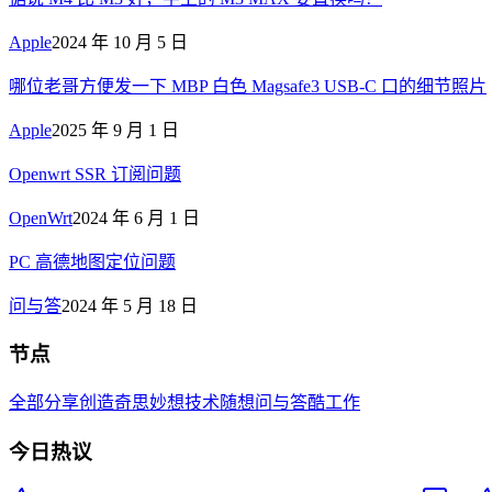
Apple
2024 年 10 月 5 日
哪位老哥方便发一下 MBP 白色 Magsafe3 USB-C 口的细节照片
Apple
2025 年 9 月 1 日
Openwrt SSR 订阅问题
OpenWrt
2024 年 6 月 1 日
PC 高德地图定位问题
问与答
2024 年 5 月 18 日
节点
全部
分享创造
奇思妙想
技术
随想
问与答
酷工作
今日热议