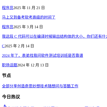
程序员
2025 年 11 月 21 日
马上又到备考软考高级的时间了
程序员
2025 年 3 月 14 日
我这段 C 代码可以在编译时候输出结构体的大小，你们还有什么好点子， 
C
2025 年 2 月 14 日
2024 年了，表弟找我问软件测试培训班是否靠谱
职场话题
2024 年 12 月 13 日
节点
全部
分享创造
奇思妙想
技术
随想
问与答
酷工作
今日热议