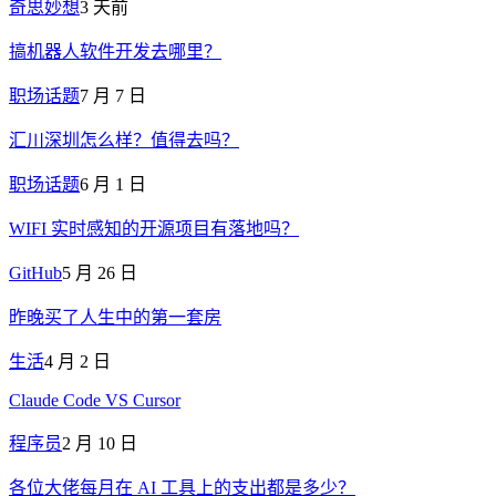
奇思妙想
3 天前
搞机器人软件开发去哪里？
职场话题
7 月 7 日
汇川深圳怎么样？值得去吗？
职场话题
6 月 1 日
WIFI 实时感知的开源项目有落地吗？
GitHub
5 月 26 日
昨晚买了人生中的第一套房
生活
4 月 2 日
Claude Code VS Cursor
程序员
2 月 10 日
各位大佬每月在 AI 工具上的支出都是多少？