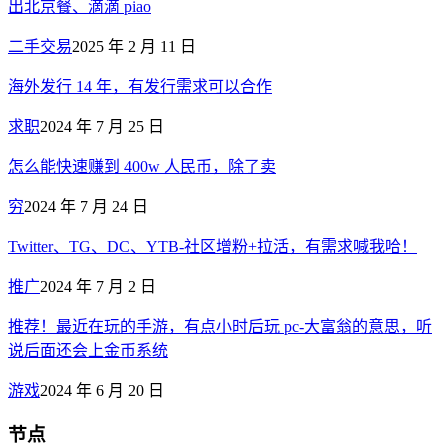
出北京餐、滴滴 piao
二手交易
2025 年 2 月 11 日
海外发行 14 年，有发行需求可以合作
求职
2024 年 7 月 25 日
怎么能快速赚到 400w 人民币，除了卖
穷
2024 年 7 月 24 日
Twitter、TG、DC、YTB-社区增粉+拉活，有需求喊我哈！
推广
2024 年 7 月 2 日
推荐！最近在玩的手游，有点小时后玩 pc-大富翁的意思，听
说后面还会上金币系统
游戏
2024 年 6 月 20 日
节点