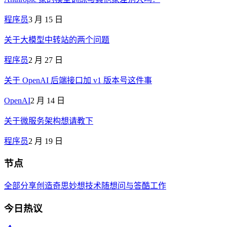
程序员
3 月 15 日
关于大模型中转站的两个问题
程序员
2 月 27 日
关于 OpenAI 后端接口加 v1 版本号这件事
OpenAI
2 月 14 日
关于微服务架构想请教下
程序员
2 月 19 日
节点
全部
分享创造
奇思妙想
技术
随想
问与答
酷工作
今日热议