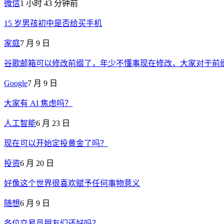
微信
1 小时 43 分钟前
15 岁男孩初中是否给买手机
家庭
7 月 9 日
谷歌邮箱可以修改前缀了，年少不懂事现在修改，大家对于前
Google
7 月 9 日
大家有 AI 焦虑吗？
人工智能
6 月 23 日
现在可以开始定投黄金了吗？
投资
6 月 20 日
好像这个世界很喜欢赋予任何事物意义
随想
6 月 9 日
各位交易员朋友们还好吗？