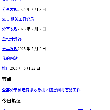
分享发现
2025 年 7 月 8 日
SEO 相关工具记录
分享发现
2025 年 7 月 7 日
金融计算器
分享发现
2025 年 7 月 2 日
我的网站
推广
2025 年 6 月 22 日
节点
全部
分享创造
奇思妙想
技术
随想
问与答
酷工作
今日热议