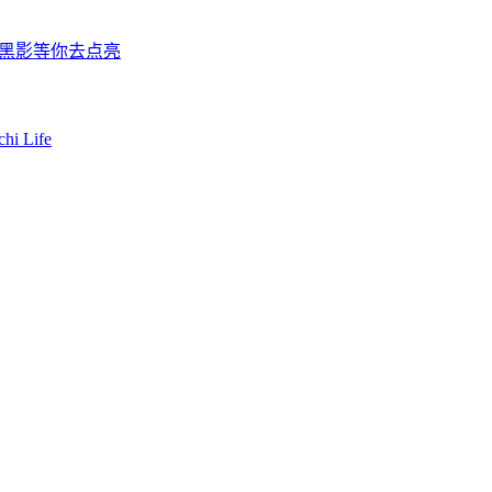
的黑影等你去点亮
Life