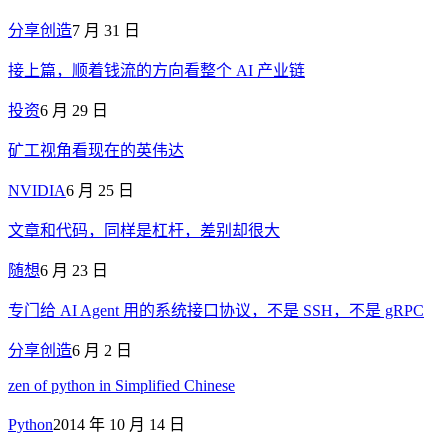
分享创造
7 月 31 日
接上篇，顺着钱流的方向看整个 AI 产业链
投资
6 月 29 日
矿工视角看现在的英伟达
NVIDIA
6 月 25 日
文章和代码，同样是杠杆，差别却很大
随想
6 月 23 日
专门给 AI Agent 用的系统接口协议，不是 SSH，不是 gRPC
分享创造
6 月 2 日
zen of python in Simplified Chinese
Python
2014 年 10 月 14 日