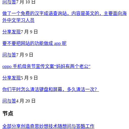
问与答
7 月 10 日
做了一个免费的汉字成语查询站，内容是英文的，主要面向海
外中文学习人员
分享发现
7 月 9 日
要不要把网站的功能做成 app 呢
问与答
7 月 9 日
oppo 手机母亲节宣传文案“妈妈有两个老公”
分享发现
5 月 9 日
你们平时怎么清洁键盘和屏幕，多久清洁一次？
问与答
4 月 20 日
节点
全部
分享创造
奇思妙想
技术
随想
问与答
酷工作