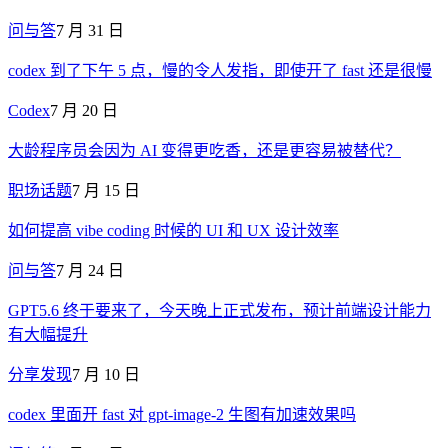
问与答
7 月 31 日
codex 到了下午 5 点，慢的令人发指，即使开了 fast 还是很慢
Codex
7 月 20 日
大龄程序员会因为 AI 变得更吃香，还是更容易被替代？
职场话题
7 月 15 日
如何提高 vibe coding 时候的 UI 和 UX 设计效率
问与答
7 月 24 日
GPT5.6 终于要来了，今天晚上正式发布，预计前端设计能力
有大幅提升
分享发现
7 月 10 日
codex 里面开 fast 对 gpt-image-2 生图有加速效果吗